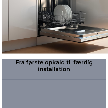
Fra første opkald til færdig
installation