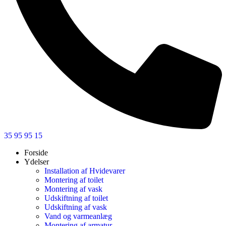
35 95 95 15
Forside
Ydelser
Installation af Hvidevarer​
Montering af toilet
Montering af vask
Udskiftning af toilet
Udskiftning af vask
Vand og varmeanlæg
Montering af armatur