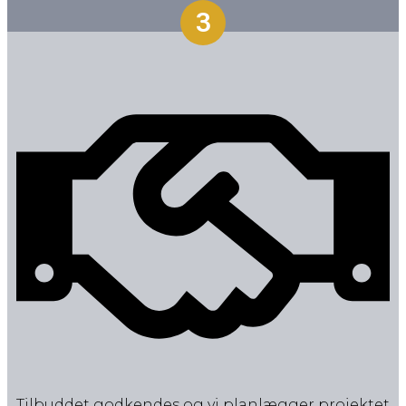
3
Tilbuddet godkendes og vi planlægger projektet