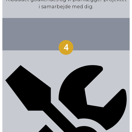
i samarbejde med dig.
4