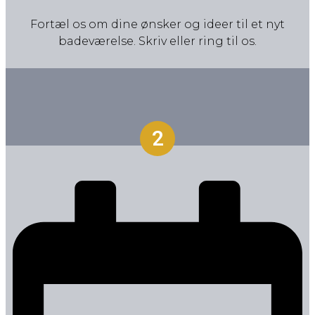
Fortæl os om dine ønsker og ideer til et nyt
badeværelse. Skriv eller ring til os.
2