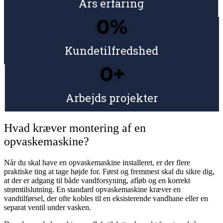
Års erfaring
0
%
Kundetilfredshed
0
+
Arbejds projekter
Hvad kræver montering af en
opvaskemaskine?
Når du skal have en opvaskemaskine installeret, er der flere
praktiske ting at tage højde for. Først og fremmest skal du sikre dig,
at der er adgang til både vandforsyning, afløb og en korrekt
strømtilslutning. En standard opvaskemaskine kræver en
vandtilførsel, der ofte kobles til en eksisterende vandhane eller en
separat ventil under vasken.