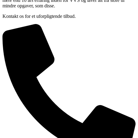
mere end 10 års erfaring inden for VVS og laver alt fra store til
mindre opgaver, som disse.
Kontakt os for et uforpligtende tilbud.