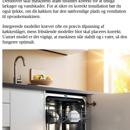
Derudover skal maskinens afløb tilsluttes korrekt for at undgå
lækager og vandskader. For at sikre en korrekt installation bør du
også tjekke, om dit køkken har den nødvendige plads og ventilation
til opvaskemaskinen.
Integrerede modeller kræver ofte en præcis tilpasning af
køkkenlåger, mens fritstående modeller blot skal placeres korrekt.
Uanset model er det vigtigt, at maskinen står stabilt og i vater, så den
fungerer optimalt.