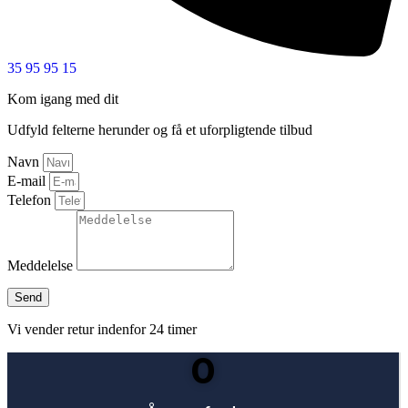
35 95 95 15
Kom igang med dit
projekt
Udfyld felterne herunder og få et uforpligtende tilbud
Navn
E-mail
Telefon
Meddelelse
Send
Vi vender retur indenfor 24 timer
0